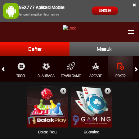
×
NEX777 Aplikasi Mobile
UNDUH
Jangan tampilkan lagi hari ini
Daftar
Masuk
E
TOGEL
OLAHRAGA
CRASH GAME
ARCADE
POKER
i
i
Balak Play
9Gaming