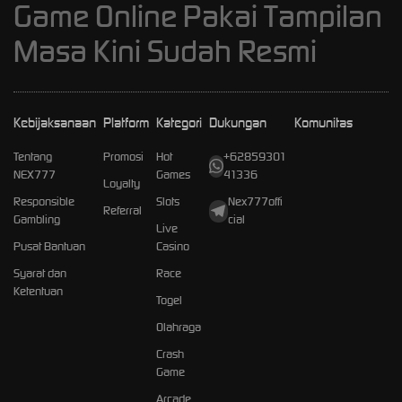
Game Online Pakai Tampilan
Masa Kini Sudah Resmi
Kebijaksanaan
Platform
Kategori
Dukungan
Komunitas
Tentang
Promosi
Hot
+62859301
NEX777
Games
41336
Loyalty
Responsible
Slots
Nex777offi
Referral
Gambling
cial
Live
Pusat Bantuan
Casino
Syarat dan
Race
Ketentuan
Togel
Olahraga
Crash
Game
Arcade