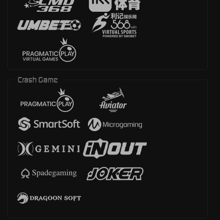
Crash Game