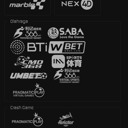
Olahraga
Crash Game