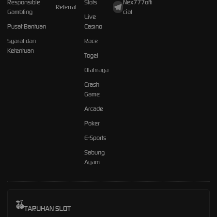
Responsible
Slots
Nex777offi
Referral
Gambling
cial
Live
Pusat Bantuan
Casino
Syarat dan
Race
Ketentuan
Togel
Olahraga
Crash
Game
Arcade
Poker
E-Sports
Sabung
Ayam
TARUHAN SLOT