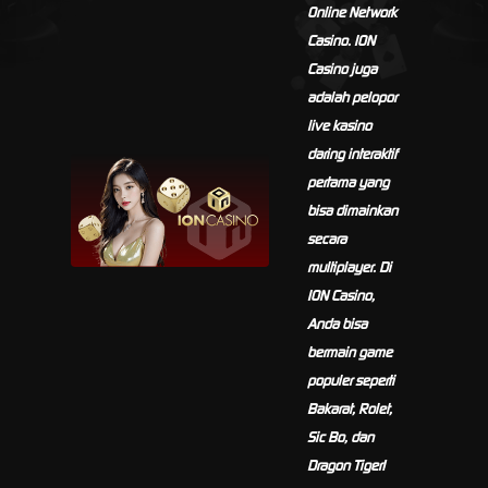
Online Network
Casino. ION
Casino juga
adalah pelopor
live kasino
daring interaktif
pertama yang
bisa dimainkan
secara
multiplayer. Di
ION Casino,
Anda bisa
bermain game
populer seperti
Bakarat, Rolet,
Sic Bo, dan
Dragon Tiger!