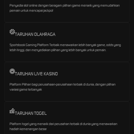
Penyedia slot online dengan beragam pilihan game menarik yang memudahkan
pemain untuk mencapai jackpot
TARUHAN OLAHRAGA
Sportsbook Gaming Platform Terbaik menawarkan lebih banyak game, odds yang
lebih tinggi, dan menyediakan pilihan yang lebih banyak untuk pemain.
TARUHAN LIVE KASINO
Platform Pilihan bagi perusahaan-perusahaan terbaik di dunia, dengan pilihan
variasi game terbanyak
TARUHAN TOGEL
Platform togel yang menarik dari perusahan terbaik di dunia yang menawarkan
hadiah kemenangan besar