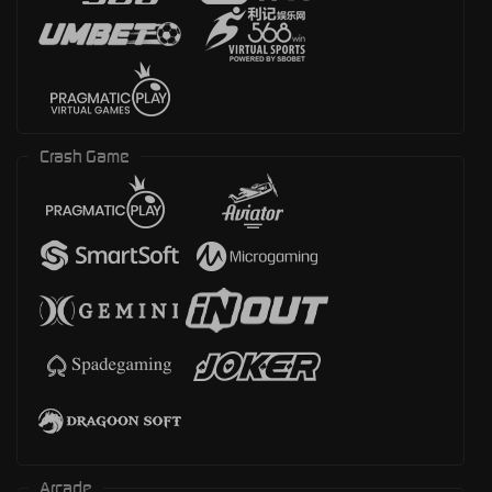
Crash Game
Arcade