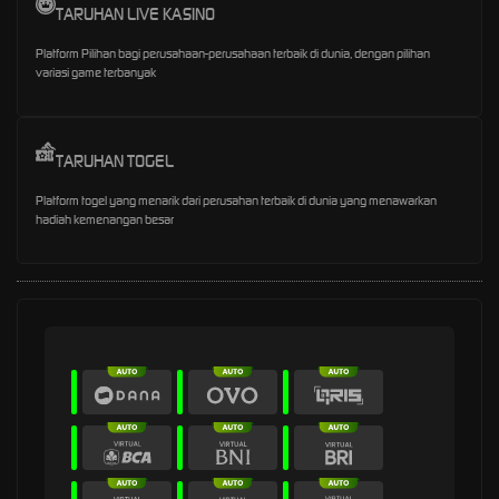
TARUHAN LIVE KASINO
Platform Pilihan bagi perusahaan-perusahaan terbaik di dunia, dengan pilihan
variasi game terbanyak
TARUHAN TOGEL
Platform togel yang menarik dari perusahan terbaik di dunia yang menawarkan
hadiah kemenangan besar