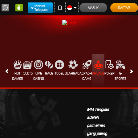
Main di
MASUK
DAFTAR
Telegram
HOT
SLOTS
LIVE
RACE
TOGEL
OLAHRAGA
CRASH
ARCADE
POKER
E-
SABUN
GAMES
CASINO
GAME
SPORTS
AYAM
MM Tangkas
adalah
permainan
yang paling