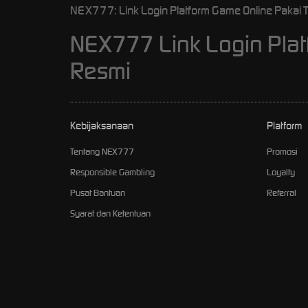
NEX777: Link Login Platform Game Online Pakai 
NEX777 Link Login Plat
Resmi
Kebijaksanaan
Platform
Tentang NEX777
Promosi
Responsible Gambling
Loyalty
Pusat Bantuan
Referral
Syarat dan Ketentuan