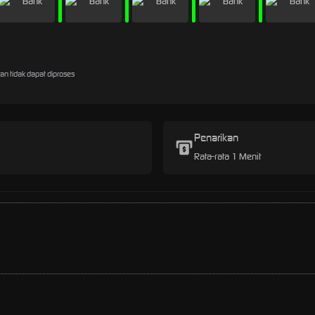
an tidak dapat diproses
Penarikan
Rata-rata 1 Menit