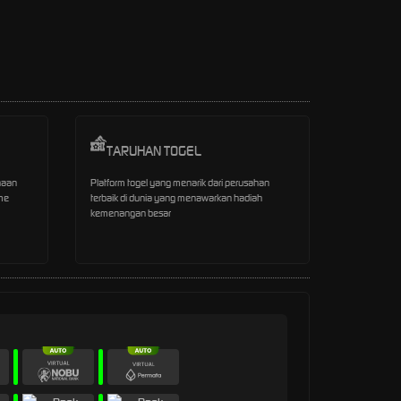
TARUHAN TOGEL
haan
Platform togel yang menarik dari perusahan
ame
terbaik di dunia yang menawarkan hadiah
kemenangan besar