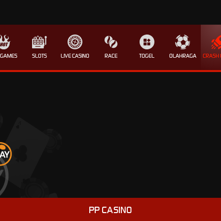
 GAMES
SLOTS
LIVE CASINO
RACE
TOGEL
OLAHRAGA
CRASH
PP CASINO