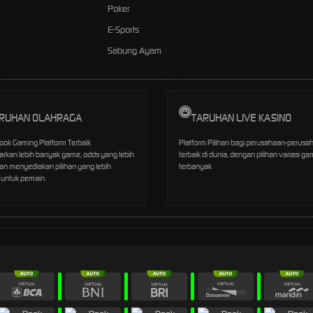
Poker
E-Sports
Sabung Ayam
RUHAN OLAHRAGA
TARUHAN LIVE KASINO
ook Gaming Platform Terbaik
Platform Pilihan bagi perusahaan-perusa
kan lebih banyak game, odds yang lebih
terbaik di dunia, dengan pilihan variasi g
 dan menyediakan pilihan yang lebih
terbanyak
untuk pemain.