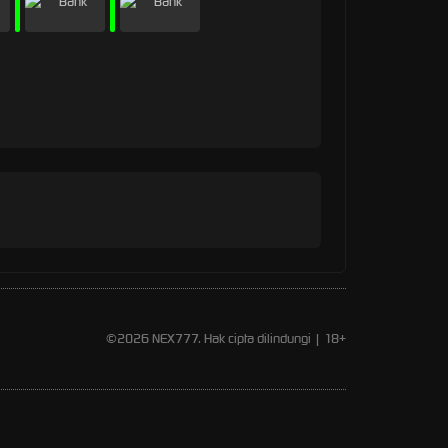
©2026 NEX777. Hak cipta dilindungi | 18+