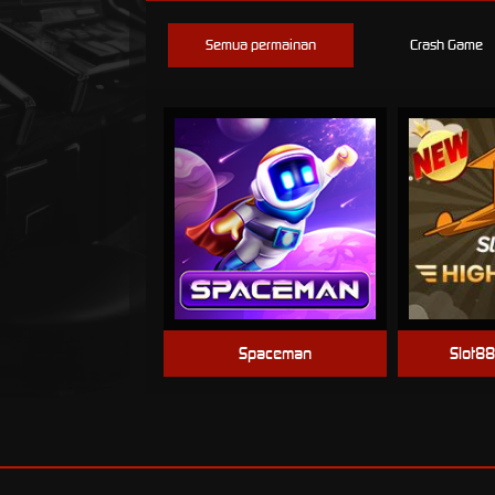
Semua permainan
Crash Game
Spaceman
Slot88