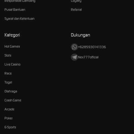
Responsible Gambling
Loyalty
Pusat Bantuan
Referral
Syarat dan Ketentuan
Kategori
Dukungan
Hot Games
+6285930141336
Slots
Nex777official
Live Casino
Race
Togel
Olahraga
Crash Game
Arcade
Poker
E-Sports